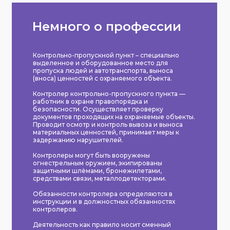
Немного о профессии
Контрольно-пропускной пункт – специально
выделенное и оборудованное место для
пропуска людей и автотранспорта, выноса
(вноса) ценностей с охраняемого объекта.
Контролер контрольно-пропускного пункта —
работник в охране правопорядка и
безопасности. Осуществляет проверку
документов проходящих на охраняемые объекты.
Проводит осмотр и контроль вывоза и выноса
материальных ценностей, принимает меры к
задержанию нарушителей.
Контролеры могут быть вооружены
огнестрельным оружием, экипированы
защитными шлёмами, бронежилетами,
средствами связи, металлодетекторами.
Обязанности контролера определяются в
инструкции и в должностных обязанностях
контролеров.
Деятельность как правило носит сменный