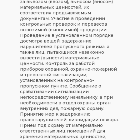
за вывозом (ввозом), выносом (вносом)
материальных ценностей, их
соответствия предъявляемым
документам. Участие в проведении
контрольных проверок и перевесов
вывозимой (выносимой) продукции.
Проведение в установленном порядке
досмотра вещей, задержание
нарушителей пропускного режима, а
также лиц, пытающихся незаконно
вывести (вынести) материальные
ценности. Контроль за работой
приборов охранной, охранно-пожарной
и тревожной сигнализации,
установленных на контрольно-
пропускном пункте. Сообщение о
срабатывании сигнализации
непосредственному начальнику, а при
необходимости в отдел охраны, орган
внутренних дел, пожарную охрану.
Принятие мер к задержанию
правонарушителей, ликвидации пожара.
Прием под охрану от материально
ответственных лиц помещений для
хранения материальных ценностей,