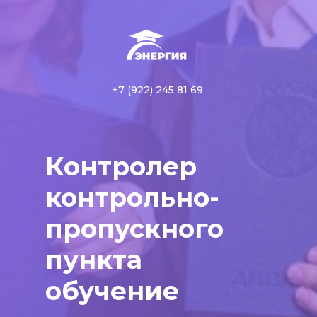
+7 (922) 245 81 69
Контролер
контрольно-
пропускного
пункта
обучение