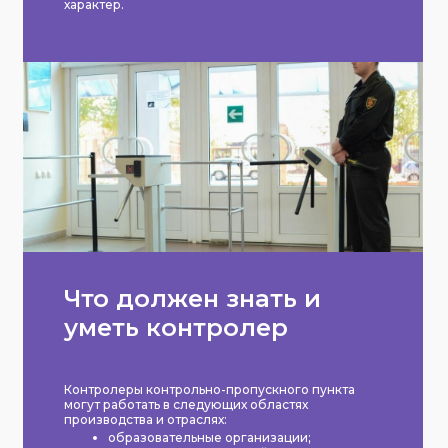
характер.
Что должен знать и
уметь контролер
Контролеры контрольно-пропускного пункта
могут работать в следующих областях
производства и отраслях:
образовательные организации;