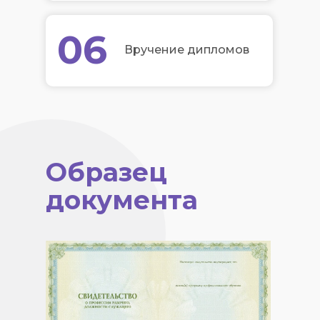
06
Вручение дипломов
Образец
документа