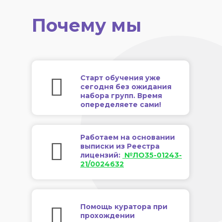
Почему мы
Старт обучения уже
сегодня без ожидания
набора групп. Время
опеределяете сами!
Работаем на основании
выписки из Реестра
лицензий:
№ЛО35-01243-
21/0024632
Помощь куратора при
прохождении