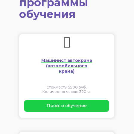
программы
обучения
Машинист автокрана
(автомобильного
крана)
Стоимость: 5500 руб.
Количество часов: 320 ч.
Пройти обучение