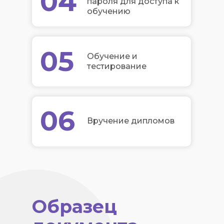
04
пароля для доступа к
обучению
05
Обучение и
тестирование
06
Вручение дипломов
Образец