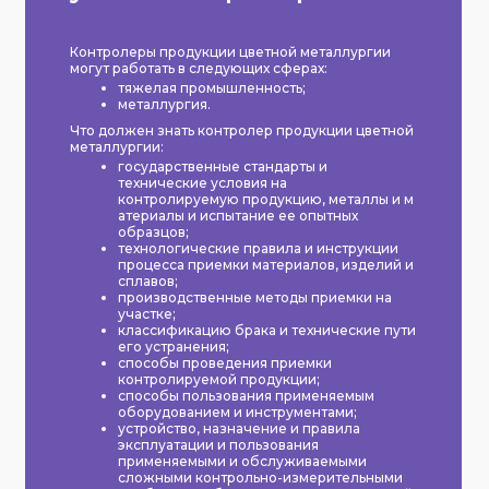
Контролеры продукции цветной металлургии
могут работать в следующих сферах:
тяжелая промышленность;
металлургия.
Что должен знать контролер продукции цветной
металлургии:
государственные стандарты и
технические условия на
контролируемую продукцию, металлы и м
атериалы и испытание ее опытных
образцов;
технологические правила и инструкции
процесса приемки материалов, изделий и
сплавов;
производственные методы приемки на
участке;
классификацию брака и технические пути
его устранения;
способы проведения приемки
контролируемой продукции;
способы пользования применяемым
оборудованием и инструментами;
устройство, назначение и правила
эксплуатации и пользования
применяемыми и обслуживаемыми
сложными контрольно-измерительными