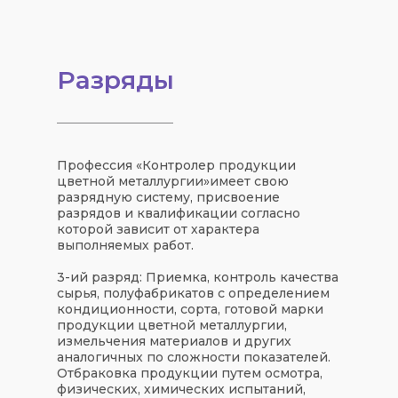
Разряды
Профессия «
Контролер продукции
цветной металлургии
»
имеет свою
разрядную систему
, присвоение
разрядов и квалификации согласно
которой зависит от характера
выполняемых работ.
3-ий разряд:
Приемка, контроль качества
сырья, полуфабрикатов с определением
кондиционности, сорта, готовой марки
продукции цветной металлургии,
измельчения материалов и других
аналогичных по сложности показателей.
Отбраковка продукции путем осмотра,
физических, химических испытаний,