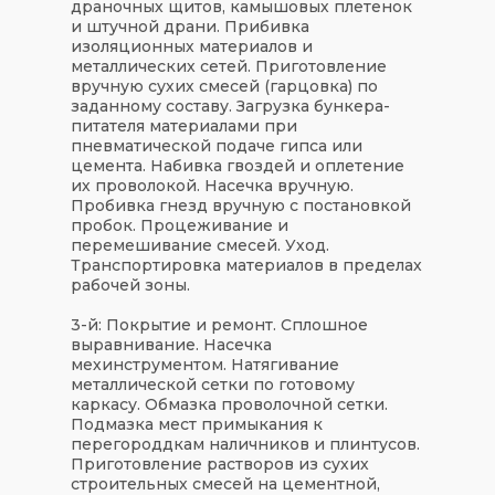
драночных щитов, камышовых плетенок
и штучной драни. Прибивка
изоляционных материалов и
металлических сетей. Приготовление
вручную сухих смесей (гарцовка) по
заданному составу. Загрузка бункера-
питателя материалами при
пневматической подаче гипса или
цемента. Набивка гвоздей и оплетение
их проволокой. Насечка вручную.
Пробивка гнезд вручную с постановкой
пробок. Процеживание и
перемешивание смесей. Уход.
Транспортировка материалов в пределах
рабочей зоны.
3-й: Покрытие и ремонт. Сплошное
выравнивание. Насечка
мехинструментом. Натягивание
металлической сетки по готовому
каркасу. Обмазка проволочной сетки.
Подмазка мест примыкания к
перегороддкам наличников и плинтусов.
Приготовление растворов из сухих
строительных смесей на цементной,