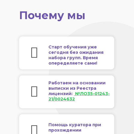
Почему мы
Старт обучения уже
сегодня без ожидания
набора групп. Время
опеределяете сами!
Работаем на основании
выписки из Реестра
лицензий:
№ЛО35-01243-
21/0024632
Помощь куратора при
прохождении