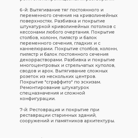
6-й: Вытягивание тяг постоянного и
переменного сечения на криволинейных
поверхностях. Разбивка и покрытие
штукатуркой криволинейных потолков с
кессонами любого очертания. Покрытие
столбов, колонн, пилястр и балок
переменного сечения, гладких и с
каннелюрами. Покрытие столбов, колонн,
пилястр и балок постоянного сечения
декоррастворами. Разбивка и покрытие
многоцентровых и стрельчатых куполов,
сводов и арок. Вытягивание сложных
розеток из нескольких центров.
Покрытие "сграффито" по эскизам.
Ремонтирование штукатурок
спецназначения и сложной
конфигурации.
7-й: Рестоврация и покрытие при
реставрации старинных зданий,
сооружений и памятников архитектуры.