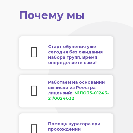
Почему мы
Старт обучения уже
сегодня без ожидания
набора групп. Время
опеределяете сами!
Работаем на основании
выписки из Реестра
лицензий:
№ЛО35-01243-
21/0024632
Помощь куратора при
прохождении