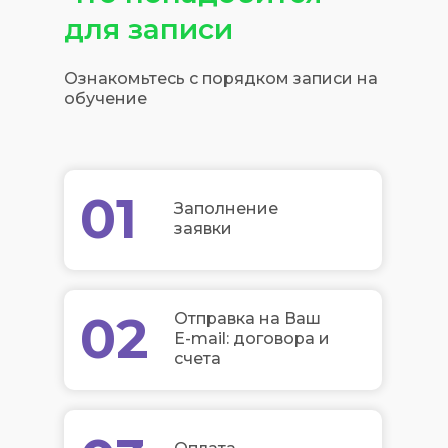
для записи
Ознакомьтесь с порядком записи на
обучение
01
Заполнение
заявки
02
Отправка на Ваш
E-mail: договора и
счета