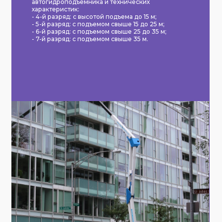
автогидроподъемника и технических
характеристик:
- 4-й разряд: с высотой подъема до 15 м;
- 5-й разряд: с подъемом свыше 15 до 25 м;
- 6-й разряд: с подъемом свыше 25 до 35 м;
- 7-й разряд: с подъемом свыше 35 м.