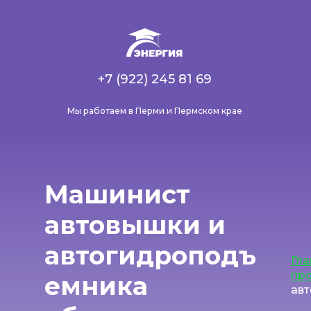
+7 (922) 245 81 69
Мы работаем в Перми и Пермском крае
Машинист
автовышки и
автогидроподъ
Гла
пр
емника
ав