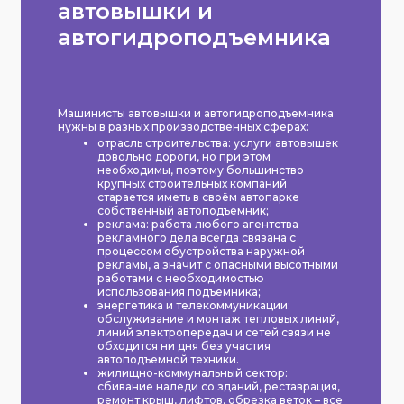
автовышки и
автогидроподъемника
Машинисты автовышки и автогидроподъемника
нужны в разных производственных сферах:
отрасль строительства: услуги автовышек
довольно дороги, но при этом
необходимы, поэтому большинство
крупных строительных компаний
старается иметь в своём автопарке
собственный автоподъёмник;
реклама: работа любого агентства
рекламного дела всегда связана с
процессом обустройства наружной
рекламы, а значит с опасными высотными
работами с необходимостью
использования подъемника;
энергетика и телекоммуникации:
обслуживание и монтаж тепловых линий,
линий электропередач и сетей связи не
обходится ни дня без участия
автоподъемной техники.
жилищно-коммунальный сектор:
сбивание наледи со зданий, реставрация,
ремонт крыш, лифтов, обрезка веток – все