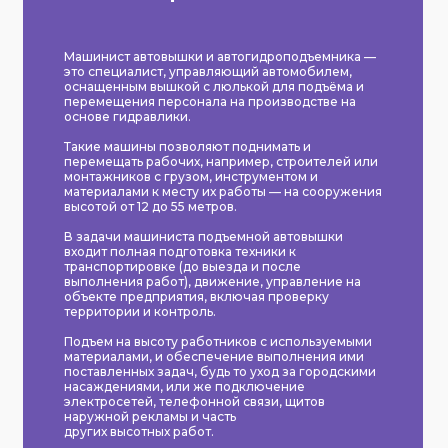
Машинист автовышки и автогидроподъемника —
это специалист, управляющий автомобилем,
оснащенным вышкой с люлькой для подъёма и
перемещения персонала на производстве на
основе гидравлики.
Такие машины позволяют поднимать и
перемещать рабочих, например, строителей или
монтажников с грузом, инструментом и
материалами к месту их работы — на сооружения
высотой от 12 до 55 метров.
В задачи машиниста подъемной автовышки
входит полная подготовка техники к
транспортировке (до выезда и после
выполнения работ), движение, управление на
объекте предприятия, включая проверку
территории и контроль.
Подъем на высоту работников с используемыми
материалами, и обеспечение выполнения ими
поставленных задач, будь то уход за городскими
насаждениями, или же подключение
электросетей, телефонной связи, щитов
наружной рекламы и часть
других высотных работ.