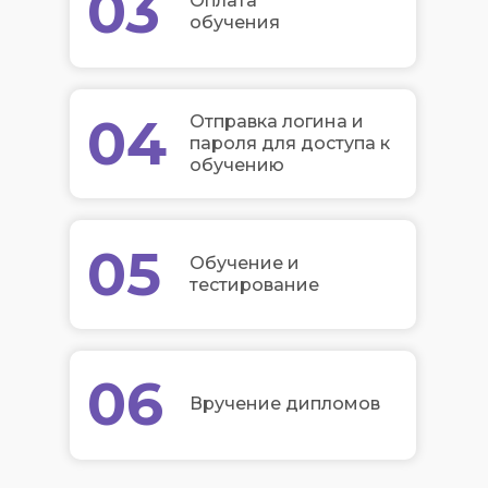
03
Оплата
обучения
04
Отправка логина и
пароля для доступа к
обучению
05
Обучение и
тестирование
06
Вручение дипломов