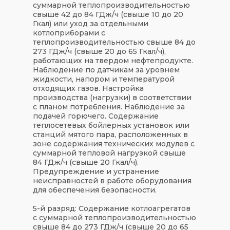
суммарной теплопроизводительностью
свыше 42 до 84 ГДж/ч (свыше 10 до 20
Гкал) или уход за отдельными
котлоприборами с
теплопроизводительностью свыше 84 до
273 ГДж/ч (свыше 20 до 65 Гкал/ч),
работающих на твердом нефтепродукте.
Наблюдение по датчикам за уровнем
жидкости, напором и температурой
отходящих газов. Настройка
производства (нагрузки) в соответствии
с планом потребления. Наблюдение за
подачей горючего. Содержание
теплосетевых бойлерных установок или
станций мятого пара, расположенных в
зоне содержания технических модулев с
суммарной тепловой нагрузкой свыше
84 ГДж/ч (свыше 20 Гкал/ч).
Предупреждение и устранение
неисправностей в работе оборудования
для обеспечения безопасности.
5-й разряд: Содержание котлоагрегатов
с суммарной теплопроизводительностью
свыше 84 до 273 ГДж/ч (свыше 20 до 65