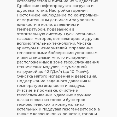
котлоагрегатов и питание их жидкостью.
Дробление нефтепродукта, загрузка и
шуровка топки. Настройка горения.
Постоянное наблюдение по контрольно-
измерительным датчиками за уровнем
жидкости в котле, давлением и
температурой, подаваемой в
отопительную систему. Пуск, остановка
насосов, моторов, вентиляторов и других
вспомогательных технологий. Чистка
арматуры и измерителей. Управление
теплосетевыми бойлерными установкам
и или станциями мятого испарения,
расположенных в зоне техобслуживания
технических модулев, с суммарной
нагрузкой до 42 ГДж/ч (до 10 Гкал/ч).
Очистка мятого испарения и деаэрация.
Поддержание заданного давления и
температуры жидкости и воздуха.
Участие в промывке, очистке и
техобслуживании. Удаление вручную
шлака и золы из топок и бункеров
технологических и коммунальных
котельных и поддувал газогенераторов, а
также с колосниковых решеток, топок и