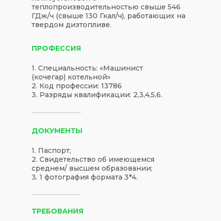
теплопроизводительностью свыше 546
ГДж/ч (свыше 130 Гкал/ч), работающих на
твердом дизтопливе.
ПРОФЕССИЯ
1. Специальность: «Машинист
(кочегар) котельной»
2. Код профессии: 13786
3. Разряды квалификации: 2,3,4,5,6.
ДОКУМЕНТЫ
1. Паспорт;
2. Свидетельство об имеющемся
среднем/ высшем образовании;
3. 1 фотография формата 3*4.
ТРЕБОВАНИЯ