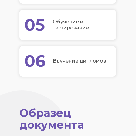
05
Обучение и
тестирование
06
Вручение дипломов
Образец
документа