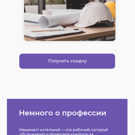
Получить скидку
Немного о профессии
Машинист котельной — это рабочий, который
обслуживает и проводить контроль за