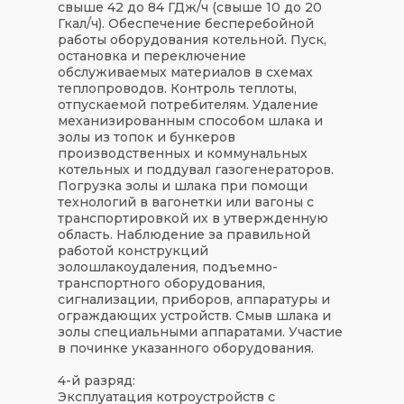
свыше 42 до 84 ГДж/ч (свыше 10 до 20
Гкал/ч). Обеспечение бесперебойной
работы оборудования котельной. Пуск,
остановка и переключение
обслуживаемых материалов в схемах
теплопроводов. Контроль теплоты,
отпускаемой потребителям. Удаление
механизированным способом шлака и
золы из топок и бункеров
производственных и коммунальных
котельных и поддувал газогенераторов.
Погрузка золы и шлака при помощи
технологий в вагонетки или вагоны с
транспортировкой их в утвержденную
область. Наблюдение за правильной
работой конструкций
золошлакоудаления, подъемно-
транспортного оборудования,
сигнализации, приборов, аппаратуры и
ограждающих устройств. Смыв шлака и
золы специальными аппаратами. Участие
в починке указанного оборудования.
4-й разряд:
Эксплуатация котроустройств с