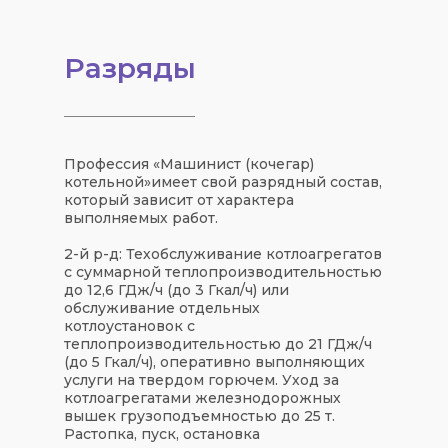
Разряды
Профессия «
Машинист (кочегар)
котельной
»
имеет свой
разрядный состав
,
который зависит от характера
выполняемых работ.
2-й р-д: Техобслуживание котлоагрегатов
с суммарной теплопроизводительностью
до 12,6 ГДж/ч (до 3 Гкал/ч) или
обслуживание отдельных
котлоустановок с
теплопроизводительностью до 21 ГДж/ч
(до 5 Гкал/ч), оперативно выполняющих
услуги на твердом горючем. Уход за
котлоагрегатами железнодорожных
вышек грузоподъемностью до 25 т.
Растопка, пуск, остановка