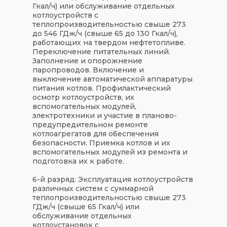
Гкал/ч) или обслуживание отдельных
котлоустройств с
теплопроизводительностью свыше 273
до 546 ГДж/ч (свыше 65 до 130 Гкал/ч),
работающих на твердом нефтетопливе.
Переключение питательных линий.
Заполнение и опорожнение
паропроводов. Включение и
выключение автоматической аппаратуры
питания котлов. Профилактический
осмотр котлоустройств, их
вспомогательных модулей,
электротехники и участие в планово-
предупредительном ремонте
котлоагрегатов для обеспечения
безопасности. Приемка котлов и их
вспомогательных модулей из ремонта и
подготовка их к работе.
6-й разряд: Эксплуатация котлоустройств
различных систем с суммарной
теплопроизводительностью свыше 273
ГДж/ч (свыше 65 Гкал/ч) или
обслуживание отдельных
котлоустановок с