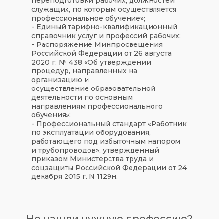
переподготовки рабочих, должностей
служащих, по которым осуществляется
профессиональное обучение»;
- Единый тарифно-квалификационный
справочник услуг и профессий рабочих;
- Распоряжение Минпросвещения
Российской Федерации от 26 августа
2020 г. № 438 «Об утверждении
процедур, направленных на
организацию и
осуществление образовательной
деятельности по основным
направлениям профессионального
обучения»;
- Профессиональный стандарт «Работник
по эксплуатации оборудования,
работающего под избыточным напором
и трубопроводов», утвержденный
приказом Министерства труда и
соцзащиты Российской Федерации от 24
декабря 2015 г. N 1129н.
Не нашли нужную профессию?