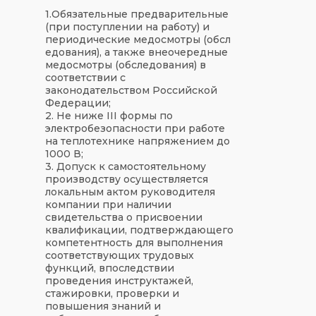
1.Обязательные предварительные
(при поступлении на работу) и
периодические медосмотры (обсл
едования), а также внеочередные
медосмотры (обследования) в
соответствии с
законодательством Российской
Федерации;
2. Не ниже III формы по
электробезопасности при работе
на теплотехнике напряжением до
1000 В;
3. Допуск к самостоятельному
производству осуществляется
локальным актом руководителя
компании при наличии
свидетельства о присвоении
квалификации, подтверждающего
компетентность для выполнения
соответствующих трудовых
функций, впоследствии
проведения инструктажей,
стажировки, проверки и
повышения знаний и