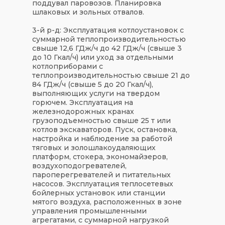
поддувал паровозов. Планировка
шлаковых и зольных отвалов.
3-й р-д: Эксплуатация котлоустановок с
суммарной теплопроизводительностью
свыше 12,6 ГДж/ч до 42 ГДж/ч (свыше 3
до 10 Гкал/ч) или уход за отдельными
котлоприборами с
теплопроизводительностью свыше 21 до
84 ГДж/ч (свыше 5 до 20 Гкал/ч),
выполняющих услуги на твердом
горючем. Эксплуатация на
железнодорожных кранах
грузоподъемностью свыше 25 т или
котлов экскаваторов. Пуск, остановка,
настройка и наблюдение за работой
тяговых и золошлакоудаляющих
платформ, стокера, экономайзеров,
воздухоподогревателей,
пароперегревателей и питательных
насосов. Эксплуатация теплосетевых
бойлерных установок или станции
мятого воздуха, расположенных в зоне
управления промышленными
агрегатами, с суммарной нагрузкой