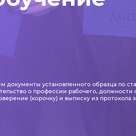
м документы установленного образца по ста
тельство о профессии рабочего, должности 
оверение (корочку) и выписку из протокола