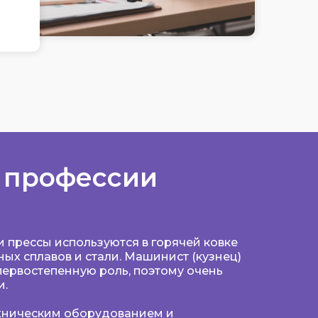
 профессии
 прессы используются в горячей ковке
ых сплавов и стали. Машинист (кузнец)
 первостепенную роль, поэтому очень
и.
хническим оборудованием и