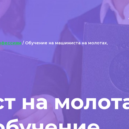
офессиям
/ Обучение на машиниста на молотах,
 на молота
обучение