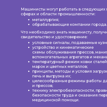
Машинисты могут работать в следующих
сферах и области промышленности:
металлургия;
обрабатывающие компании города.
Что необходимо знать машинисту, полу
свидетельство и удостоверение:
условные сигналы, подаваемые куз
устройство и кинематические
схемы обслуживания прессов, мани
вспомогательных агрегатов и механ
температурный режим ковки стале
марок и цветных металлов;
принципы, методы и условия загрузк
печь и выгрузка их;
целесообразные режимы работы д
и прессов;
технику электробезопасности, прав
безопасности труда и оказания пер
медицинской помощи.