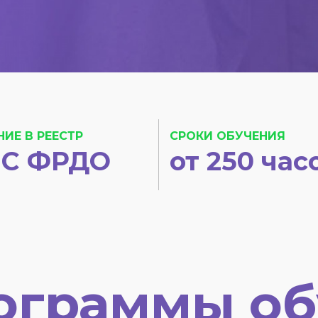
НИЕ В РЕЕСТР
СРОКИ ОБУЧЕНИЯ
С ФРДО
от 250 час
ограммы об