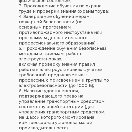
физическое состояние;
3. Прохождение обучения по охране
труда и проверки знания охраны труда;
4. Завершение обучения мерам
пожарной безопасности (по
основным программам
противопожарного инструктажа или
программам дополнительного
профессионального образования);
5. Прохождение обучения безопасным
методам и приемам работ в
электроустановках,
включая проверку знания правил
работы в электроустановках с учетом
требований, предъявляемых к
профессии, с присвоением II группы по
электробезопасности (до 1000 В);
6. Наличие удостоверения,
подтверждающего право на
управление транспортным средством
соответствующей категории (для
управления транспортным средством,
на шасси которого смонтирована
компрессорная установка малой
производительности).