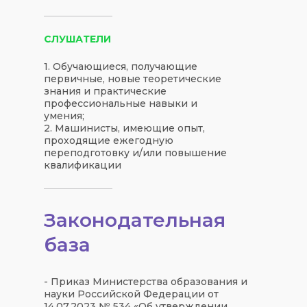
СЛУШАТЕЛИ
1. Обучающиеся, получающие
первичные, новые теоретические
знания и практические
профессиональные навыки и
умения;
2. Машинисты, имеющие опыт,
проходящие ежегодную
переподготовку и/или повышение
квалификации
Законодательная
база
- Приказ Министерства образования и
науки Российской Федерации от
14.07.2023 № 534 «Об утверждении