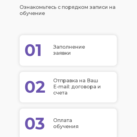
Ознакомьтесь с порядком записи на
обучение
01
Заполнение
заявки
02
Отправка на Ваш
E-mail: договора и
счета
03
Оплата
обучения