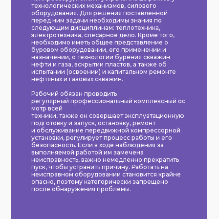
технологических механизмов, силового
оборудования. Для решения поставленной
перед ним задачи необходимы знания по
следующим дисциплинам: теплотехника,
электротехника, слесарное дело. Кроме того,
необходимо иметь общее представление о
буровом оборудовании, его применении и
назначении, о технологии бурения скважин
нефти и газа, вскрытии пластов, а также об
испытании (освоении) и капитальном ремонте
нефтяных и газовых скважин.
Рабочий обязан проводить
регулярный профессиональный комплексный ос
мотр всей
техники, также он совершает эксплуатационную
подготовку и запуск, остановку, ремонт
и обслуживание передвижной компрессорной
установки, регулирует процесс работы и его
безопасность. Если в ходе наблюдения за
выполняемой работой им замечена
неисправность, важно немедленно прекратить
пуск, чтобы устранить причину. Работать на
неисправном оборудовании становится крайне
опасно, поэтому категорически запрещено
после обнаружения проблемы.