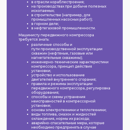
в отрасли кораблестроения;
на производствах при добыче полезных
ископаемых;
в строительстве (например, для
промышленных насосных работ);
в горном деле;
в нефтегазовой промышленности.
Машинисту передвижного компрессора
требуется знать:
различные способы и
пути производственной эксплуатации
скважин (нефтяные, газовые или
нагнетательные скважины);
инженерно-технические характеристики
компрессора, принцип действия
установки;
устройство и использование
двигателей внутреннего сгорания;
правила и режимы эксплуатации
передвижного компрессора, регулировка
оборудования;
способы и схемы устранения
неисправностей в компрессорной
установке;
основы электротехники и теплотехники;
виды топлива, смазок и жидкостей
охлаждения, нормы их расхода;
аварийно-спасательные меры, которые
необходимо предпринять в случае