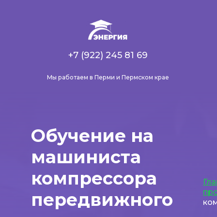
+7 (922) 245 81 69
Мы работаем в Перми и Пермском крае
Обучение на
машиниста
компрессора
Гла
пр
передвижного
ко