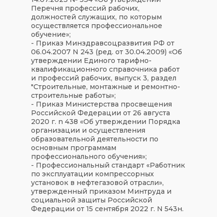
Перечня профессий рабочих,
должностей служащих, по которым
осуществляется профессиональное
обучение»;
- Приказ Минздравсоцразвития РФ от
06.04.2007 N 243 (ред. от 30.04.2009) «Об
утверждении Единого тарифно-
квалификационного справочника работ
и профессий рабочих, выпуск 3, раздел
"Строительные, монтажные и ремонтно-
строительные работы»;
- Приказ Министерства просвещения
Российской Федерации от 26 августа
2020 г. n 438 «Об утверждении Порядка
организации и осуществления
образовательной деятельности по
основным программам
профессионального обучения»;
- Профессиональный стандарт «Работник
по эксплуатации компрессорных
установок в нефтегазовой отрасли»,
утвержденный приказом Минтруда и
социальной защиты Российской
Федерации от 15 сентября 2022 г. N 543н.