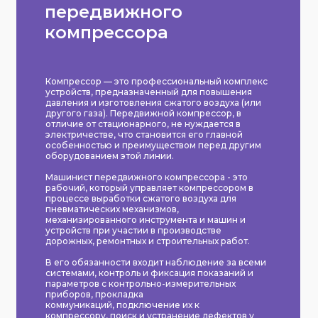
передвижного
компрессора
Компрессор — это профессиональный комплекс
устройств, предназначенный для повышения
давления и изготовления сжатого воздуха (или
другого газа). Передвижной компрессор, в
отличие от стационарного, не нуждается в
электричестве, что становится его главной
особенностью и преимуществом перед другим
оборудованием этой линии.
Машинист передвижного компрессора - это
рабочий, который управляет компрессором в
процессе выработки сжатого воздуха для
пневматических механизмов,
механизированного инструмента и машин и
устройств при участии в производстве
дорожных, ремонтных и строительных работ.
В его обязанности входит наблюдение за всеми
системами, контроль и фиксация показаний и
параметров с контрольно-измерительных
приборов, прокладка
коммуникаций, подключение их к
компрессору, поиск и устранение дефектов у