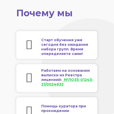
Почему мы
Старт обучения уже
сегодня без ожидания
набора групп. Время
опеределяете сами!
Работаем на основании
выписки из Реестра
лицензий:
№ЛО35-01243-
21/0024632
Помощь куратора при
прохождении