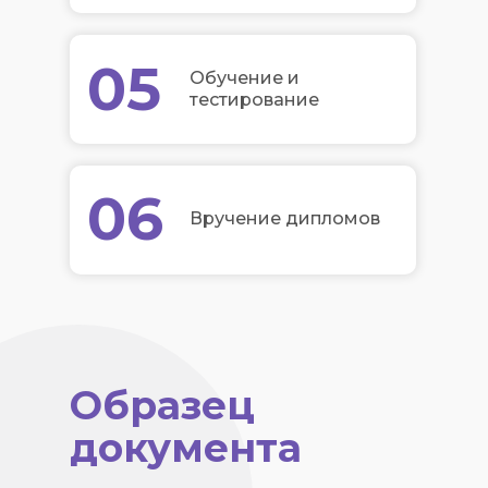
05
Обучение и
тестирование
06
Вручение дипломов
Образец
документа