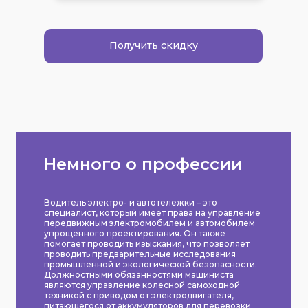
Получить скидку
Немного о профессии
Водитель электро- и автотележки – это
специалист, который имеет права на управление
передвижным электромобилем и автомобилем
упрощенного проектирования. Он также
помогает проводить изыскания, что позволяет
проводить предварительные исследования
промышленной и экологической безопасности.
Должностными обязанностями машиниста
являются управление колесной самоходной
техникой с приводом от электродвигателя,
питающегося от аккумуляторов для перевозки