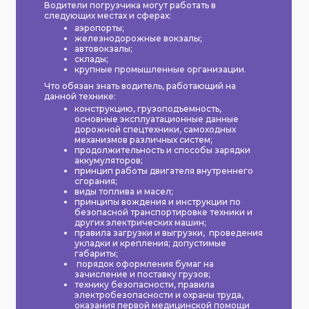
Водители погрузчика могут работать в
следующих местах и сферах:
аэропорты;
железнодорожные вокзалы;
автовокзалы;
склады;
крупные промышленные организации.
Что обязан знать водитель, работающий на
данной технике:
конструкцию, грузоподъемность,
основные эксплуатационные данные
дорожной спецтехники, самоходных
механизмов различных систем;
продолжительность и способы зарядки
аккумуляторов;
принцип работы двигателя внутреннего
сгорания;
виды топлива и масел;
принципы вождения и инструкции по
безопасной транспортировке техники и
других электрических машин;
правила загрузки и выгрузки, проведения
укладки и крепления; допустимые
габариты;
порядок оформления бумаг на
зачисление и поставку грузов;
технику безопасности, правила
электробезопасности и охраны труда,
оказания первой медицинской помощи