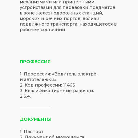
механизмами или прицепными
устройствами для перевозки предметов
в зоне железнодорожных станций,
морских и речных портов, вблизи
подвижного транспорта, находящегося в
рабочем состоянии
ПРОФЕССИЯ
1. Профессия: «Водитель электро-
и автотележки»
2. Код профессии: 11463
3. Квалификационные разряды:
2,3,4.
ДОКУМЕНТЫ
1. Паспорт;
2. Документ об имеющемся