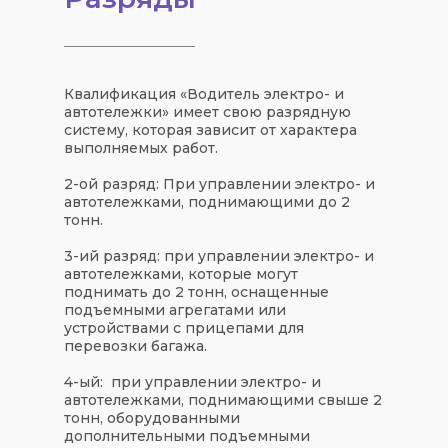
Квалификация «Водитель электро- и
автотележки» имеет свою разрядную
систему, которая зависит от характера
выполняемых работ.
2-ой разряд: При управлении электро- и
автотележками, поднимающими до 2
тонн.
3-ий разряд: при управлении электро- и
автотележками, которые могут
поднимать до 2 тонн, оснащенные
подъемными агрегатами или
устройствами с прицепами для
перевозки багажа.
4-ый: при управлении электро- и
автотележками, поднимающими свыше 2
тонн, оборудованными
дополнительными подъемными