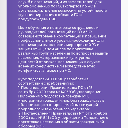
служб и организаций, и их заместителей, для
уполномоченных по ГО, экспертов по ЧС в
организации, членов комиссии по устойчивости
функционирования в области ГО и
предупреждения ЧС.
Цель обучения и подготовки сотрудников и
руководителей организаций по ГО и ЧС:
совершенствование компетенций и повышение
профессионального уровня, необходимых для
организации выполнения мероприятий ГО и
защиты от ЧС, в том числе по подготовке
различных групп населения по вопросам защиты
населения, материальных и культурных
ценностей от рисков, возникающих в случае
военных конфликтах или вследствие этих
конфликтов, а также при ЧС.
Курс подготовки ГО и ЧС разработан в
соответствии с требованиями:
1. Постановления Правительства РФ от 18
сентября 2020 года № 1485"Об утверждении
Положения о подготовке граждан РФ,
иностранных граждан и лиц без гражданства в
области защиты от чрезвычайных ситуаций
природного и техногенного характера"
2. Постановления Правительства РФ от 2 ноября
2000 года № 841 «Об утверждении Положения о
подготовке населения в области гражданской
обороны (ГО)»