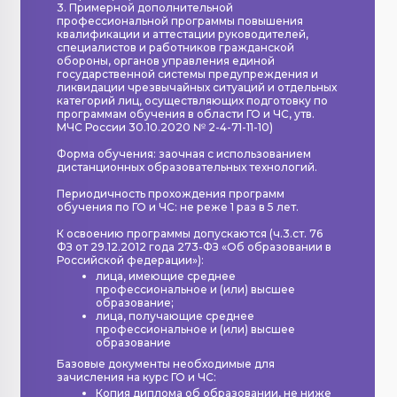
3. Примерной дополнительной
профессиональной программы повышения
квалификации и аттестации руководителей,
специалистов и работников гражданской
обороны, органов управления единой
государственной системы предупреждения и
ликвидации чрезвычайных ситуаций и отдельных
категорий лиц, осуществляющих подготовку по
программам обучения в области ГО и ЧС, утв.
МЧС России 30.10.2020 № 2-4-71-11-10)
Форма обучения: заочная с использованием
дистанционных образовательных технологий.
Периодичность прохождения программ
обучения по ГО и ЧС: не реже 1 раз в 5 лет.
К освоению программы допускаются (ч.3.ст. 76
ФЗ от 29.12.2012 года 273-ФЗ «Об образовании в
Российской федерации»):
лица, имеющие среднее
профессиональное и (или) высшее
образование;
лица, получающие среднее
профессиональное и (или) высшее
образование
Базовые документы необходимые для
зачисления на курс ГО и ЧС:
Копия диплома об образовании, не ниже