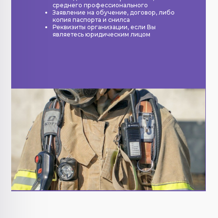
среднего профессионального
Заявление на обучение, договор, либо
копия паспорта и снилса
Реквизиты организации, если Вы
являетесь юридическим лицом