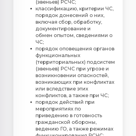
(звеньев) РСЧС;
классификацию, критерии ЧС,
порядок донесений о них,
включая сбор, обработку,
документирование и
обмен опытом, сведениями о
ЧС;
порядок оповещения органов
функциональных
(территориальных) подсистем
(звеньев) РСЧС при угрозе и
возникновении опасностей,
возникающих при конфликтах
или вследствие этих
конфликтов, а также при ЧС;
порядок действий при
мероприятиях по
приведению в готовность
г
ражданской обороны
,
ведению ГО, а также режимах
функционирования РСЧС;