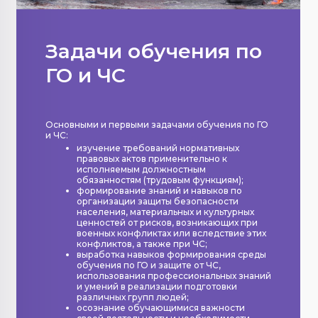
Задачи обучения по
ГО и ЧС
Основными и первыми задачами обучения по ГО
и ЧС:
изучение требований нормативных
правовых актов применительно к
исполняемым должностным
обязанностям (трудовым функциям);
формирование знаний и навыков по
организации защиты безопасности
населения, материальных и культурных
ценностей от рисков, возникающих при
военных конфликтах или вследствие этих
конфликтов, а также при ЧС;
выработка навыков формирования среды
обучения по ГО и защите от ЧС,
использования профессиональных знаний
и умений в реализации подготовки
различных групп людей;
осознание обучающимися важности