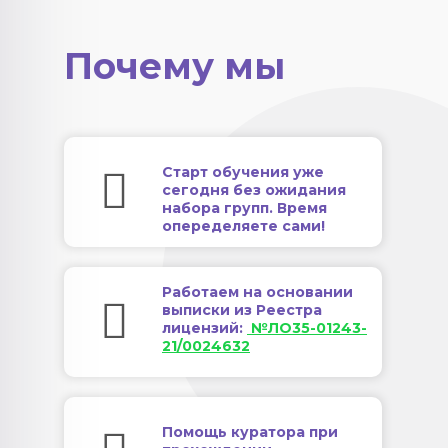
Почему мы
Старт обучения уже
сегодня без ожидания
набора групп. Время
опеределяете сами!
Работаем на основании
выписки из Реестра
лицензий:
№ЛО35-01243-
21/0024632
Помощь куратора при