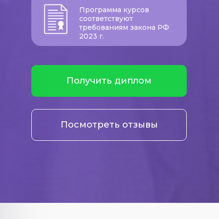
Программа курсов
соответствуют
требованиям закона РФ
2023 г.
Получить диплом
Посмотреть отзывы