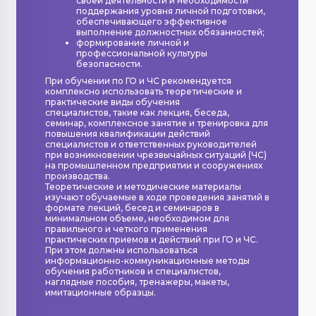
своей деятельности и необходимости
поддержания уровня личной подготовки,
обеспечивающего эффективное
выполнение должностных обязанностей;
формирование личной и
профессиональной культуры
безопасности.
При обучении по ГО и ЧС рекомендуется
комплексно использовать теоретические и
практические виды обучения
специалистов, такие как лекция, беседа,
семинар, комплексное занятие и тренировка для
повышения квалификации действий
специалистов и ответственных руководителей
при возникновении чрезвычайных ситуаций (ЧС)
на промышленном предприятии и сооружениях
производства.
Теоретические и методические материалы
изучают обучаемые в ходе проведения занятий в
формате лекций, бесед и семинаров в
минимальном объеме, необходимом для
правильного и четкого применения
практических приемов и действий при ГО и ЧС.
При этом должны использоваться
информационно-коммуникационные методы
обучения работников и специалистов,
наглядные пособия, тренажеры, макеты,
имитационные образцы.